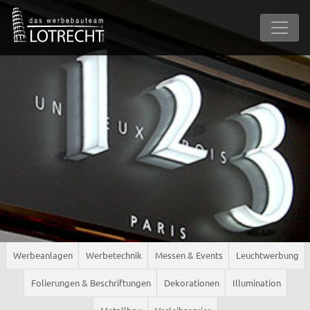
Werbeanlagen
Werbetechnik
Messen & Events
Leuchtwerbung
Folierungen & Beschriftungen
Dekorationen
Illumination